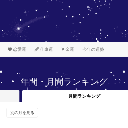
恋愛運
仕事運
金運
今年の運勢
年間・月間ランキング
月間
ランキング
別の月を見る