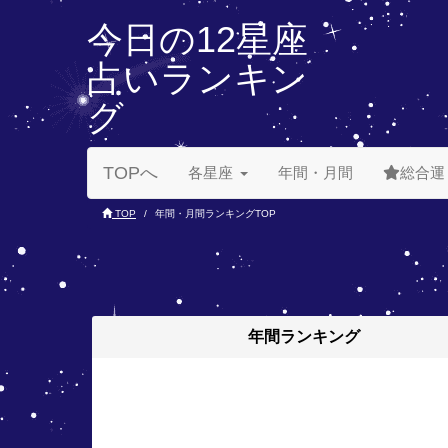
今日の12星座
占いランキン
グ
TOPへ
各星座
年間・月間
総合運
TOP
年間・月間ランキングTOP
年間
ランキング