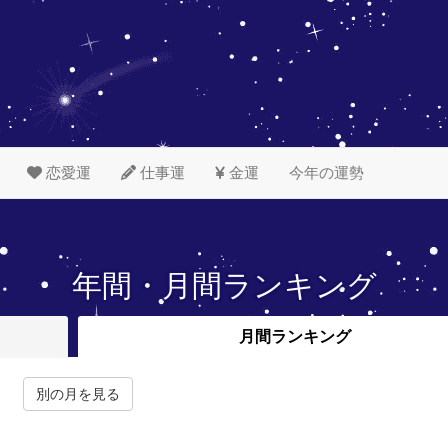
恋愛運
仕事運
金運
今年の運勢
年間・月間ランキング
月間
ランキング
別の月を見る