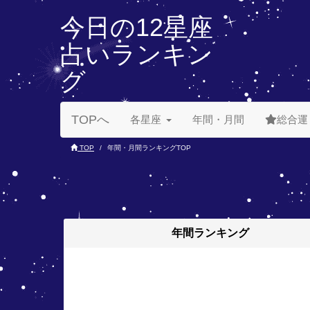
今日の12星座
占いランキン
グ
TOPへ
各星座
年間・月間
総合運
TOP
年間・月間ランキングTOP
年間
ランキング