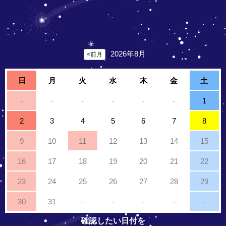
2026年8月
<前月
日
月
火
水
木
金
土
-
-
-
-
-
-
1
2
3
4
5
6
7
8
9
10
11
12
13
14
15
16
17
18
19
20
21
22
23
24
25
26
27
28
29
30
31
-
-
-
-
-
確認したい日付を