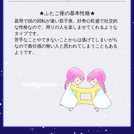
★ふたご座の基本性格★
器用で頭の回転が速い双子座。好奇心旺盛で社交的
な性格なので、周りの人を楽しませてくれるような
タイプです。
苦手なことやできないことからは逃げてしまいがち
なので責任感の無い人と思われてしまうこともある
ようです。