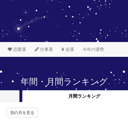
恋愛運
仕事運
金運
今年の運勢
年間・月間ランキング
月間
ランキング
別の月を見る