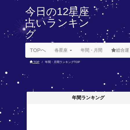
今日の12星座
占いランキン
グ
TOPへ
各星座
年間・月間
総合運
TOP
年間・月間ランキングTOP
年間
ランキング