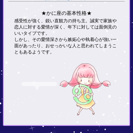
★かに座の基本性格★
感受性が強く、鋭い直観力の持ち主。誠実で家族や
恋人に対する愛情が深く、年下に対しては面倒見の
いいタイプです。
しかし、その愛情深さから嫉妬心や執着心が強い一
面があったり、おせっかいな人と思われてしまうこ
ともあるようです。