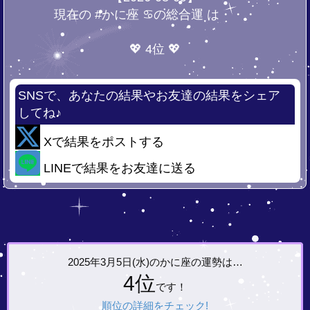
現在の #かに座 ♋の総合運 は・・・
💖 4位 💖
SNSで、あなたの結果やお友達の結果をシェア
してね♪
Xで結果をポストする
LINEで結果をお友達に送る
2025年3月5日(水)の
かに座の運勢は…
4位
です！
順位の詳細をチェック!