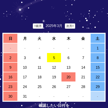
2025年3月
<前月
次月>
日
月
火
水
木
金
土
-
-
-
-
-
-
1
2
3
4
5
6
7
8
9
10
11
12
13
14
15
16
17
18
19
20
21
22
23
24
25
26
27
28
29
30
31
-
-
-
-
-
確認したい日付を