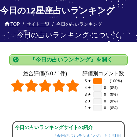
今日の12星座占いランキング
TOP
サイト一覧
今日の占いランキング
今日の占いランキング について
『今日の占いランキング』を開く
総合評価(5.0 / 1件)
評価別コメント数
5 ★
1
(100%)
4 ★
0
(0%)
3 ★
0
(0%)
2 ★
0
(0%)
1 ★
0
(0%)
今日の占いランキングサイトの紹介
『今日の占いランキング』より引用