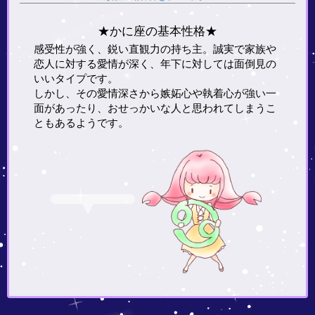
★かに座の基本性格★
感受性が強く、鋭い直観力の持ち主。誠実で家族や
恋人に対する愛情が深く、年下に対しては面倒見の
いいタイプです。
しかし、その愛情深さから嫉妬心や執着心が強い一
面があったり、おせっかいな人と思われてしまうこ
ともあるようです。