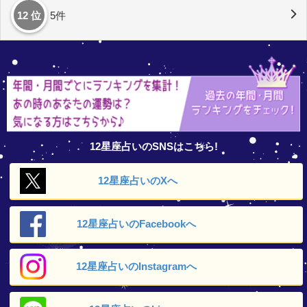
12 位
5件
12星座占いのSNSはこちら!
12星座占いの
Xへ
12星座占いの
Facebookへ
12星座占いの
Instagramへ