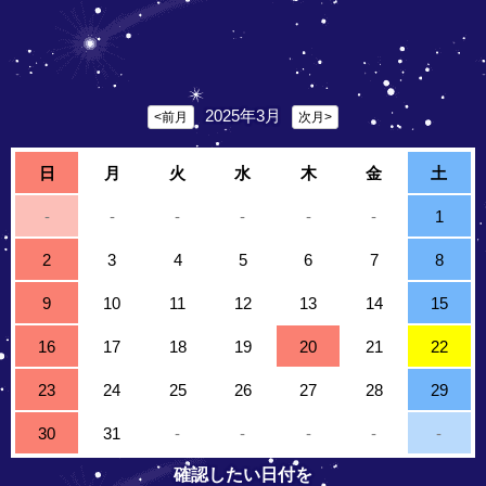
2025年3月
<前月
次月>
日
月
火
水
木
金
土
-
-
-
-
-
-
1
2
3
4
5
6
7
8
9
10
11
12
13
14
15
16
17
18
19
20
21
22
23
24
25
26
27
28
29
30
31
-
-
-
-
-
確認したい日付を