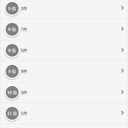
5 位
2件
6 位
7件
8 位
5件
9 位
9件
10 位
3件
11 位
1件