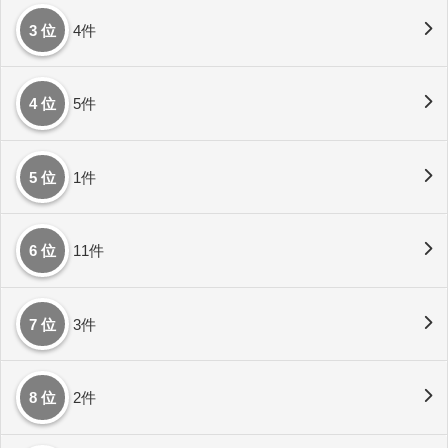
3 位
4件
4 位
5件
5 位
1件
6 位
11件
7 位
3件
8 位
2件