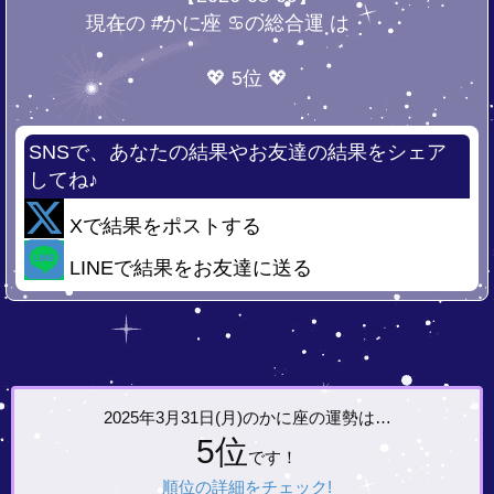
現在の #かに座 ♋の総合運 は・・・
💖 5位 💖
SNSで、あなたの結果やお友達の結果をシェア
してね♪
Xで結果をポストする
LINEで結果をお友達に送る
2025年3月31日(月)の
かに座の運勢は…
5位
です！
順位の詳細をチェック!