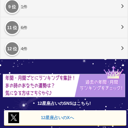
9 位
1件
11 位
6件
12 位
4件
12星座占いのSNSはこちら!
12星座占いの
Xへ