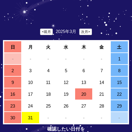
2025年3月
<前月
次月>
日
月
火
水
木
金
土
-
-
-
-
-
-
1
2
3
4
5
6
7
8
9
10
11
12
13
14
15
16
17
18
19
20
21
22
23
24
25
26
27
28
29
30
31
-
-
-
-
-
確認したい日付を