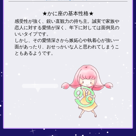
★かに座の基本性格★
感受性が強く、鋭い直観力の持ち主。誠実で家族や
恋人に対する愛情が深く、年下に対しては面倒見の
いいタイプです。
しかし、その愛情深さから嫉妬心や執着心が強い一
面があったり、おせっかいな人と思われてしまうこ
ともあるようです。