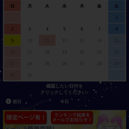
日
月
火
水
木
金
土
-
-
-
-
-
-
1
2
3
4
5
6
7
8
9
10
11
12
13
14
15
16
17
18
19
20
21
22
23
24
25
26
27
28
29
30
31
-
-
-
-
-
確認したい日付を
クリックしてください♪
前日
今日