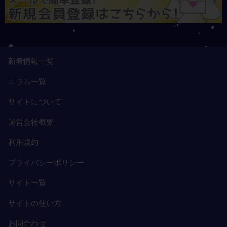
新着情報一覧
コラム一覧
サイトについて
運営会社概要
利用規約
プライバシーポリシー
サイト一覧
サイトの使い方
お問合わせ