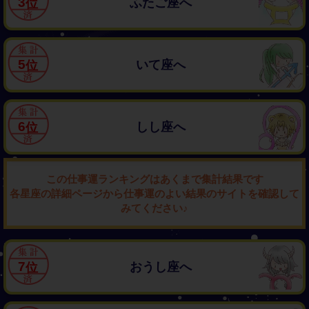
3
ふたご座へ
5
いて座へ
6
しし座へ
この仕事運ランキングはあくまで集計結果です
各星座の詳細ページから仕事運のよい結果のサイトを確認して
みてください♪
7
おうし座へ