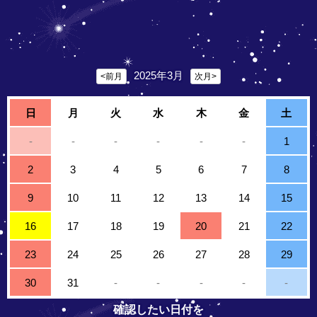
2025年3月
<前月
次月>
日
月
火
水
木
金
土
-
-
-
-
-
-
1
2
3
4
5
6
7
8
9
10
11
12
13
14
15
16
17
18
19
20
21
22
23
24
25
26
27
28
29
30
31
-
-
-
-
-
確認したい日付を