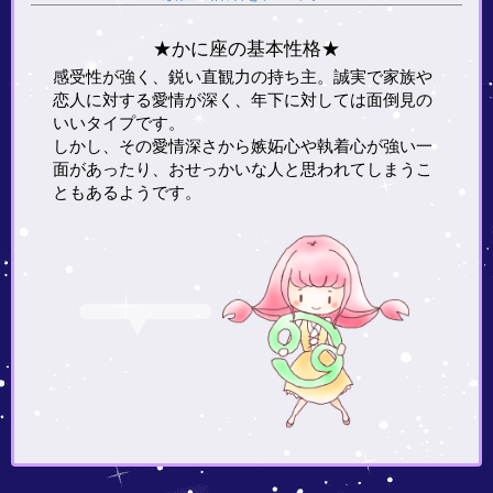
★かに座の基本性格★
感受性が強く、鋭い直観力の持ち主。誠実で家族や
恋人に対する愛情が深く、年下に対しては面倒見の
いいタイプです。
しかし、その愛情深さから嫉妬心や執着心が強い一
面があったり、おせっかいな人と思われてしまうこ
ともあるようです。