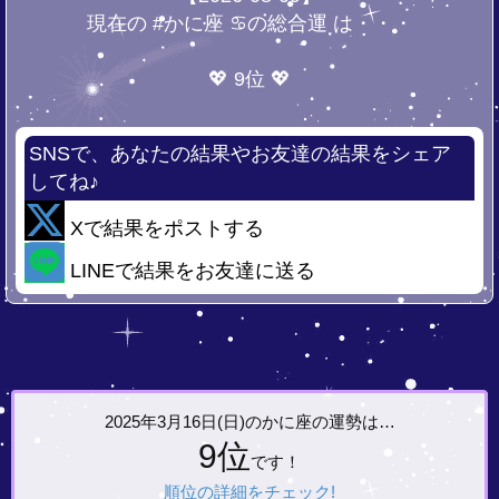
現在の #かに座 ♋の総合運 は・・・
💖 9位 💖
SNSで、あなたの結果やお友達の結果をシェア
してね♪
Xで結果をポストする
LINEで結果をお友達に送る
2025年3月16日(日)の
かに座の運勢は…
9位
です！
順位の詳細をチェック!