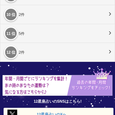
10 位
2件
11 位
5件
12 位
2件
12星座占いのSNSはこちら!
12星座占いの
Xへ