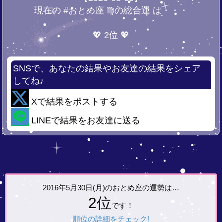
現在の #おとめ座 ♍の総合運 は・・・
💖 2位 💖
SNSで、あなたの結果やお友達の結果をシェア
してね♪
Xで結果をポストする
LINEで結果をお友達に送る
2016年5月30日(月)の
おとめ座の運勢は…
2位
です！
順位の詳細をチェック!