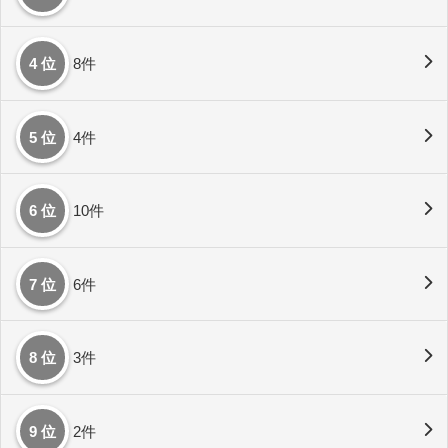
4 位
8件
5 位
4件
6 位
10件
7 位
6件
8 位
3件
9 位
2件