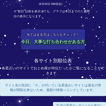
(8月06日 9時現在)
※"前日"以前を表示しても、グラフは本日までの１週間
分の表示になります。
当てはまる方はこちらもチェック！
今日、大事な打ち合わせがある方
各サイト別順位表
各星占いのサイトでおとめ座が何位だったかご覧になることがで
きます。
サイト名の先頭に「※」が付いている星座占いサイトは過去の情
報が閲覧出来ないため、最新の情報へリンクしています。
70 件の星座占いサイトから集計し