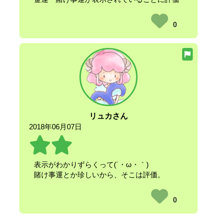
0
リュカさん
2018年06月07日
表示がわかりずらくって(´・ω・｀)
賭け事運とか珍しいから、そこは評価。
0