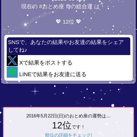
現在の #おとめ座 ♍の総合運 は・・・
💖 12位 💖
SNSで、あなたの結果やお友達の結果をシェア
してね♪
Xで結果をポストする
LINEで結果をお友達に送る
2016年5月22日(日)の
おとめ座の運勢は…
12位
です！
順位の詳細をチェック!