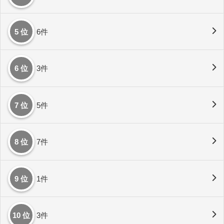
5 位
6件
6 位
3件
7 位
5件
8 位
7件
9 位
1件
10 位
3件