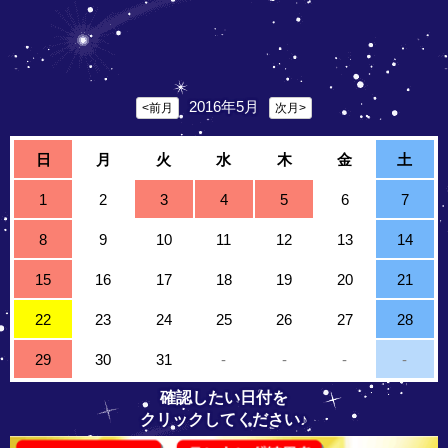
2016年5月
<前月
次月>
日
月
火
水
木
金
土
1
2
3
4
5
6
7
8
9
10
11
12
13
14
15
16
17
18
19
20
21
22
23
24
25
26
27
28
29
30
31
-
-
-
-
確認したい日付を
クリックしてください♪