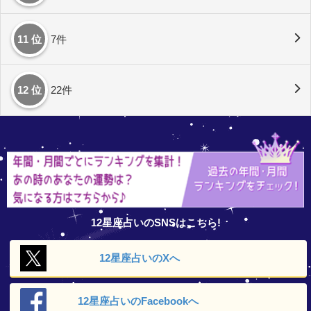
11 位
7件
12 位
22件
12星座占いのSNSはこちら!
12星座占いの
Xへ
12星座占いの
Facebookへ