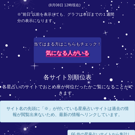
(8月08日 12時現在)
※"前日"以前を表示しても、グラフは本日までの１週間
分の表示になります。
当てはまる方はこちらもチェック！
気になる人がいる
各サイト別順位表
各星占いのサイトでおとめ座が何位だったかご覧になることがで
きます。
サイト名の先頭に「※」が付いている星座占いサイトは過去の情
報が閲覧出来ないため、最新の情報へリンクしています。
66 件の星座占いサイトから集計し