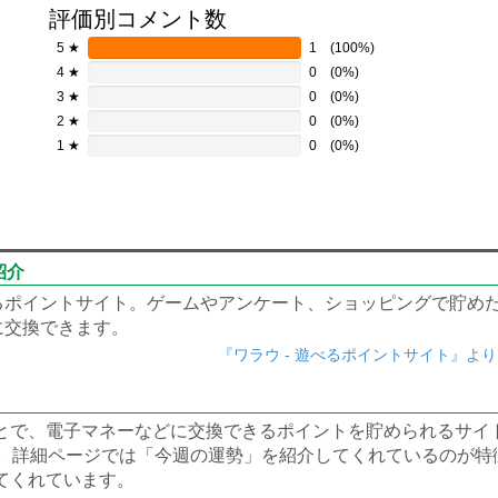
評価別コメント数
5 ★
1
(100%)
4 ★
0
(0%)
3 ★
0
(0%)
2 ★
0
(0%)
1 ★
0
(0%)
紹介
べるポイントサイト。ゲームやアンケート、ショッピングで貯め
に交換できます。
『ワラウ - 遊べるポイントサイト』よ
とで、電子マネーなどに交換できるポイントを貯められるサイ
い。詳細ページでは「今週の運勢」を紹介してくれているのが特
てくれています。