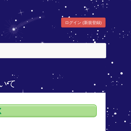
ログイン (新規登録)
ついて
く