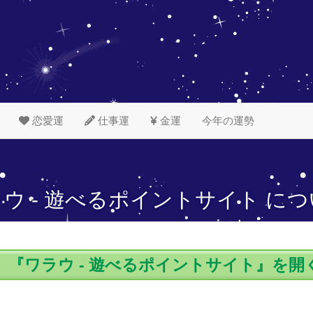
恋愛運
仕事運
金運
今年の運勢
ウ - 遊べるポイントサイト に
『ワラウ - 遊べるポイントサイト』を開