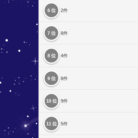
6 位
2件
7 位
8件
8 位
4件
9 位
8件
10 位
9件
11 位
5件