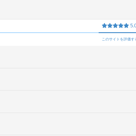
5.
このサイトを
評価す