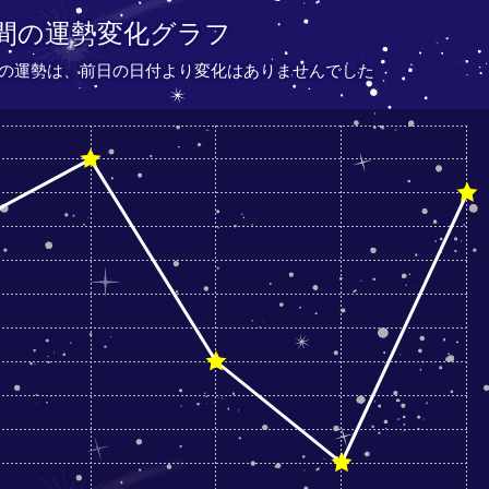
間の運勢変化グラフ
し座の運勢は、
前日の日付より
変化はありませんでした