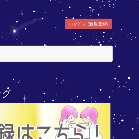
ログイン (新規登録)
ング