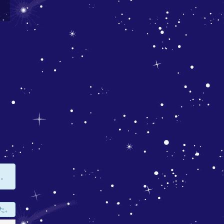
す。
た。