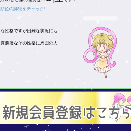
順位の詳細をチェック!
的な性格ですが困難な状況にも
天真爛漫なその性格に周囲の人