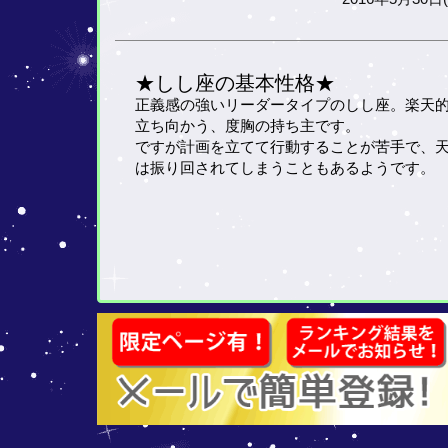
★しし座の基本性格★
正義感の強いリーダータイプのしし座。楽天
立ち向かう、度胸の持ち主です。
ですが計画を立てて行動することが苦手で、
は振り回されてしまうこともあるようです。