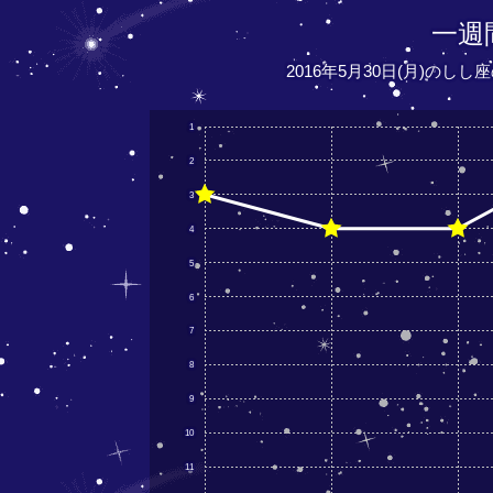
一週
2016年5月30日(月)のし
1
2
3
4
5
6
7
8
9
10
11