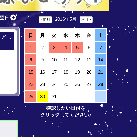
翌日
2016年5月
<前月
次月>
日
月
火
水
木
金
土
ェアし
1
2
3
4
5
6
7
8
9
10
11
12
13
14
15
16
17
18
19
20
21
22
23
24
25
26
27
28
29
30
31
-
-
-
-
確認したい日付を
クリックしてください♪