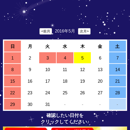
2016年5月
<前月
次月>
日
月
火
水
木
金
土
1
2
3
4
5
6
7
8
9
10
11
12
13
14
15
16
17
18
19
20
21
22
23
24
25
26
27
28
29
30
31
-
-
-
-
確認したい日付を
クリックしてください♪