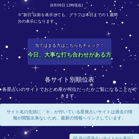
(8月09日 12時現在)
※"前日"以前を表示しても、グラフは本日までの１週間
分の表示になります。
当てはまる方はこちらもチェック！
今日、大事な打ち合わせがある方
各サイト別順位表
各星占いのサイトでおとめ座が何位だったかご覧になることがで
きます。
サイト名の先頭に「※」が付いている星座占いサイトは過去の情
報が閲覧出来ないため、最新の情報へリンクしています。
66 件の星座占いサイトから集計し