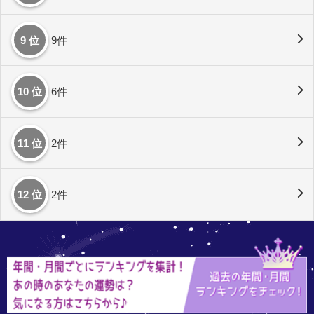
9 位
9件
10 位
6件
11 位
2件
12 位
2件