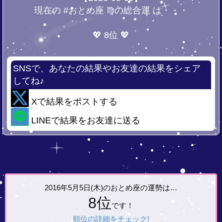
現在の #おとめ座 ♍の総合運 は・・・
💖 8位 💖
SNSで、あなたの結果やお友達の結果をシェア
してね♪
Xで結果をポストする
LINEで結果をお友達に送る
2016年5月5日(木)の
おとめ座の運勢は…
8位
です！
順位の詳細をチェック!