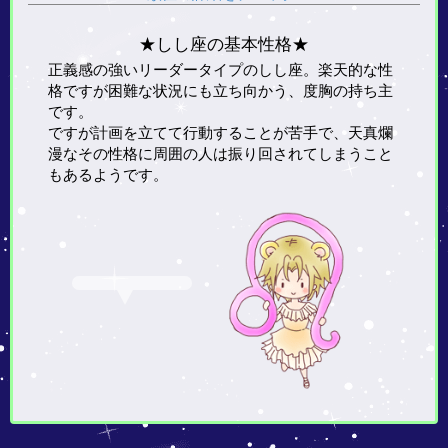
★しし座の基本性格★
正義感の強いリーダータイプのしし座。楽天的な性
格ですが困難な状況にも立ち向かう、度胸の持ち主
です。
ですが計画を立てて行動することが苦手で、天真爛
漫なその性格に周囲の人は振り回されてしまうこと
もあるようです。