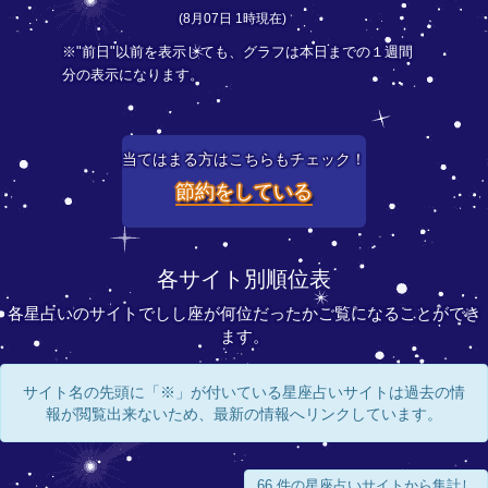
(8月07日 1時現在)
※"前日"以前を表示しても、グラフは本日までの１週間
分の表示になります。
当てはまる方はこちらもチェック！
節約をしている
各サイト別順位表
各星占いのサイトでしし座が何位だったかご覧になることができ
ます。
サイト名の先頭に「※」が付いている星座占いサイトは過去の情
報が閲覧出来ないため、最新の情報へリンクしています。
66 件の星座占いサイトから集計し