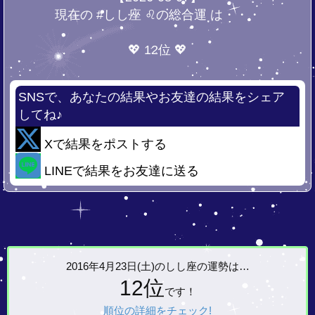
現在の #しし座 ♌の総合運 は・・・
💖 12位 💖
SNSで、あなたの結果やお友達の結果をシェア
してね♪
Xで結果をポストする
LINEで結果をお友達に送る
2016年4月23日(土)の
しし座の運勢は…
12位
です！
順位の詳細をチェック!