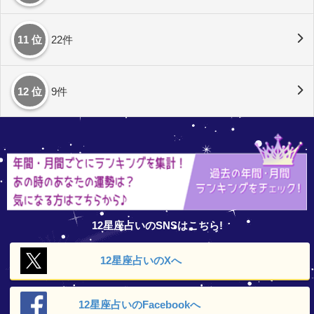
11 位
22件
12 位
9件
12星座占いのSNSはこちら!
12星座占いの
Xへ
12星座占いの
Facebookへ