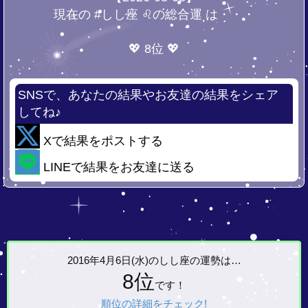
現在の #しし座 ♌の総合運 は・・・
💖 8位 💖
SNSで、あなたの結果やお友達の結果をシェア
してね♪
Xで結果をポストする
LINEで結果をお友達に送る
2016年4月6日(水)の
しし座の運勢は…
8位
です！
順位の詳細をチェック!