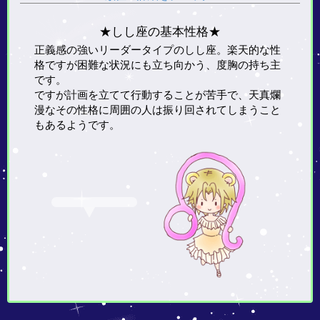
★しし座の基本性格★
正義感の強いリーダータイプのしし座。楽天的な性
格ですが困難な状況にも立ち向かう、度胸の持ち主
です。
ですが計画を立てて行動することが苦手で、天真爛
漫なその性格に周囲の人は振り回されてしまうこと
もあるようです。