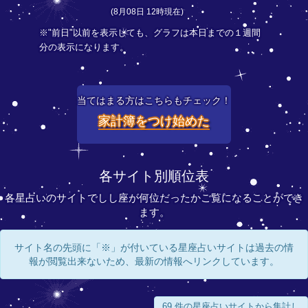
(8月08日 12時現在)
※"前日"以前を表示しても、グラフは本日までの１週間
分の表示になります。
当てはまる方はこちらもチェック！
家計簿をつけ始めた
各サイト別順位表
各星占いのサイトでしし座が何位だったかご覧になることができ
ます。
サイト名の先頭に「※」が付いている星座占いサイトは過去の情
報が閲覧出来ないため、最新の情報へリンクしています。
69 件の星座占いサイトから集計し