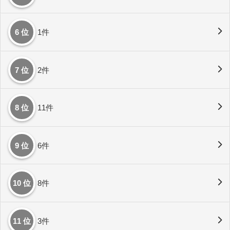
6 位
1件
7 位
2件
8 位
11件
9 位
6件
10 位
8件
11 位
3件