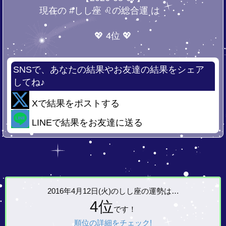
現在の #しし座 ♌の総合運 は・・・
💖 4位 💖
SNSで、あなたの結果やお友達の結果をシェア
してね♪
Xで結果をポストする
LINEで結果をお友達に送る
2016年4月12日(火)の
しし座の運勢は…
4位
です！
順位の詳細をチェック!