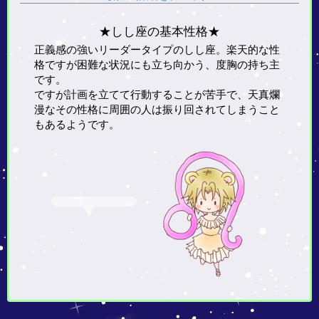
★しし座の基本性格★
正義感の強いリーダータイプのしし座。楽天的な性
格ですが困難な状況にも立ち向かう、度胸の持ち主
です。
ですが計画を立てて行動することが苦手で、天真爛
漫なその性格に周囲の人は振り回されてしまうこと
もあるようです。