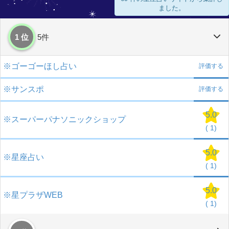
ました。
1 位
5件
※ゴーゴーほし占い
評価する
※サンスポ
評価する
5.0
※スーパーパナソニックショップ
(
1)
5.0
※星座占い
(
1)
5.0
※星プラザWEB
(
1)