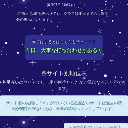
(8月07日 2時現在)
※"前日"以前を表示しても、グラフは本日までの１週間
分の表示になります。
当てはまる方はこちらもチェック！
今日、大事な打ち合わせがある方
各サイト別順位表
各星占いのサイトでしし座が何位だったかご覧になることができ
ます。
サイト名の先頭に「※」が付いている星座占いサイトは過去の情
報が閲覧出来ないため、最新の情報へリンクしています。
69 件の星座占いサイトから集計し