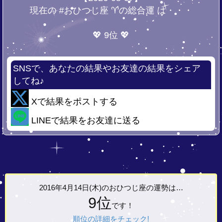
現在の #おひつじ座 ♈の総合運 は・・・
💖 9位 💖
SNSで、あなたの結果やお友達の結果をシェア
してね♪
Xで結果をポストする
LINEで結果をお友達に送る
2016年4月14日(木)の
おひつじ座の運勢は…
9位
です！
順位の詳細をチェック!