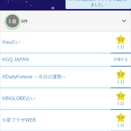
ました。
1 位
6件
5.0
※au占い
(
1)
※GQ JAPAN
評価する
5.0
※DailyFortune ～今日の運勢～
(
1)
5.0
※BIGLOBE占い
(
1)
5.0
※星プラザWEB
(
1)