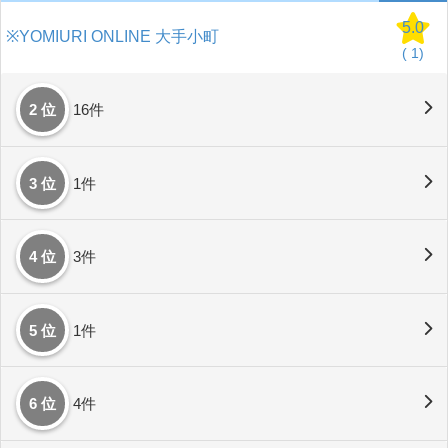
5.0
※YOMIURI ONLINE 大手小町
(
1)
2 位
16件
3 位
1件
4 位
3件
5 位
1件
6 位
4件