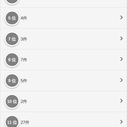
5 位
4件
7 位
3件
8 位
7件
9 位
5件
10 位
2件
11 位
27件