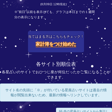
(8月09日 12時現在)
※"前日"以前を表示しても、グラフは本日までの１週間
分の表示になります。
当てはまる方はこちらもチェック！
家計簿をつけ始めた
各サイト別順位表
各星占いのサイトでおひつじ座が何位だったかご覧になることが
できます。
サイト名の先頭に「※」が付いている星座占いサイトは過去の情
報が閲覧出来ないため、最新の情報へリンクしています。
66 件の星座占いサイトから集計し