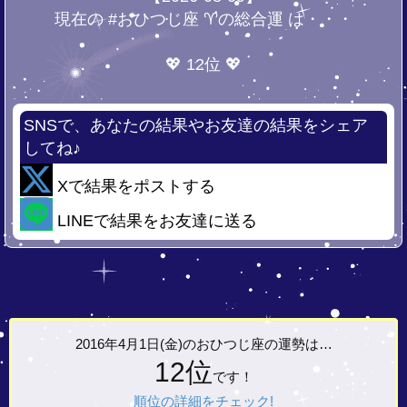
現在の #おひつじ座 ♈の総合運 は・・・
💖 12位 💖
SNSで、あなたの結果やお友達の結果をシェア
してね♪
Xで結果をポストする
LINEで結果をお友達に送る
2016年4月1日(金)の
おひつじ座の運勢は…
12位
です！
順位の詳細をチェック!