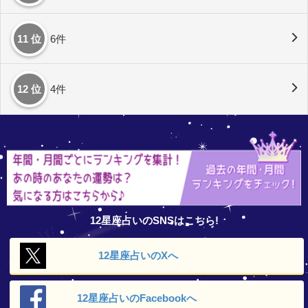
11 位
6件
12 位
4件
12星座占いのSNSはこちら!
12星座占いの
Xへ
12星座占いの
Facebookへ