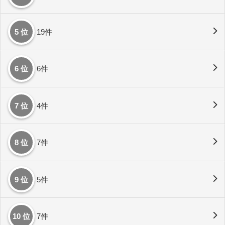
5 位
19件
6 位
6件
7 位
4件
8 位
7件
9 位
5件
10 位
7件