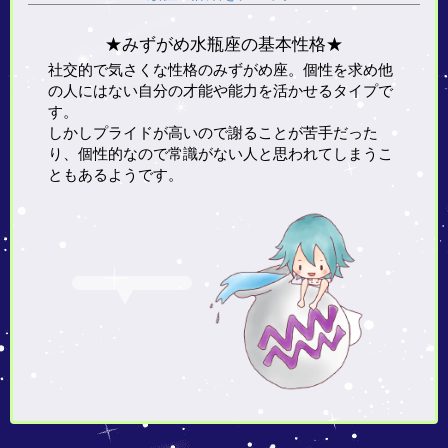
★みずがめ水瓶座の基本性格★
社交的で気さくな性格のみずがめ座。個性を求め他
の人にはない自分の才能や能力を活かせるタイプで
す。
しかしプライドが高いので謝ることが苦手だった
り、個性的なので常識がない人と思われてしまうこ
ともあるようです。