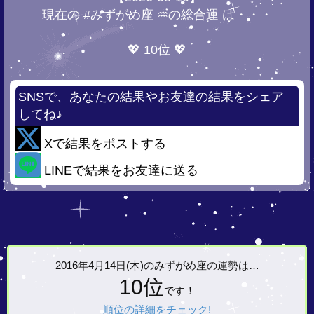
現在の #みずがめ座 ♒の総合運 は・・・
💖 10位 💖
SNSで、あなたの結果やお友達の結果をシェア
してね♪
Xで結果をポストする
LINEで結果をお友達に送る
2016年4月14日(木)の
みずがめ座の運勢は…
10位
です！
順位の詳細をチェック!