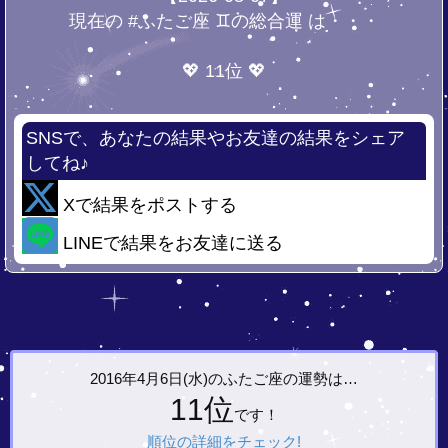
現在の #ふたご座 ♊の総合運 は・・・
💖 11位 💖
SNSで、あなたの結果やお友達の結果をシェア
してね♪
Xで結果をポストする
LINEで結果をお友達に送る
2016年4月6日(水)の
ふたご座の運勢は…
11位
です！
順位の詳細をチェック!