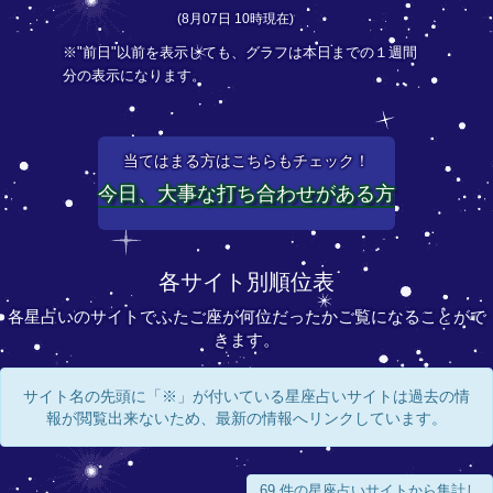
(8月07日 10時現在)
※"前日"以前を表示しても、グラフは本日までの１週間
分の表示になります。
当てはまる方はこちらもチェック！
今日、大事な打ち合わせがある方
各サイト別順位表
各星占いのサイトでふたご座が何位だったかご覧になることがで
きます。
サイト名の先頭に「※」が付いている星座占いサイトは過去の情
報が閲覧出来ないため、最新の情報へリンクしています。
69 件の星座占いサイトから集計し