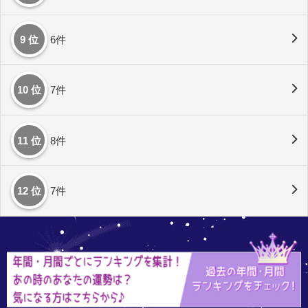
9 位
6件
10 位
7件
11 位
8件
12 位
7件