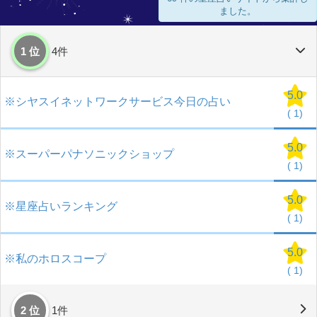
ました。
1 位
4件
5.0
※シヤスイネットワークサービス今日の占い
(
1)
5.0
※スーパーパナソニックショップ
(
1)
5.0
※星座占いランキング
(
1)
5.0
※私のホロスコープ
(
1)
2 位
1件