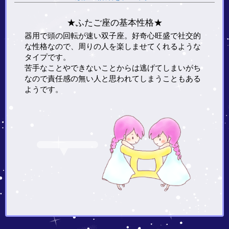
★ふたご座の基本性格★
器用で頭の回転が速い双子座。好奇心旺盛で社交的
な性格なので、周りの人を楽しませてくれるような
タイプです。
苦手なことやできないことからは逃げてしまいがち
なので責任感の無い人と思われてしまうこともある
ようです。