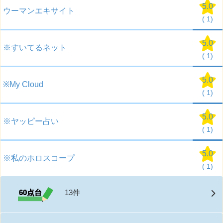
5.0
ウーマンエキサイト
(
1)
5.0
※すいてるネット
(
1)
5.0
※My Cloud
(
1)
5.0
※ヤッピー占い
(
1)
5.0
※私のホロスコープ
(
1)
60点台
13件