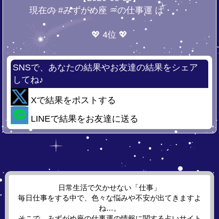
現在の #みずがめ座 ♒の仕事運 は・・・
💖 4位 💖
SNSで、あなたの結果やお友達の結果をシェア
してね♪
Xで結果をポストする
LINEで結果をお友達に送る
日常生活で欠かせない「仕事」
毎日仕事をする中で、色々な悩みや不安が出てきますよ
ね…。
そこで、みずがめ座の仕事運の情報に関する占いサイト