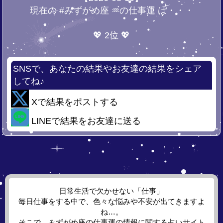
現在の #みずがめ座 ♒の仕事運 は・・・
💖 2位 💖
SNSで、あなたの結果やお友達の結果をシェア
してね♪
Xで結果をポストする
LINEで結果をお友達に送る
日常生活で欠かせない「仕事」
毎日仕事をする中で、色々な悩みや不安が出てきますよ
ね…。
そこで、みずがめ座の仕事運の情報に関する占いサイト