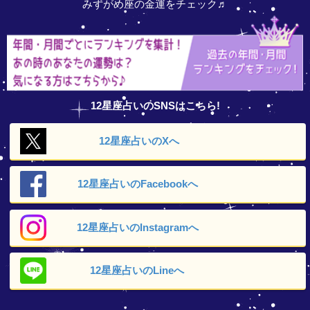
みずがめ座の金運をチェック♬
12星座占いのSNSはこちら!
12星座占いの
Xへ
12星座占いの
Facebookへ
12星座占いの
Instagramへ
12星座占いの
Lineへ