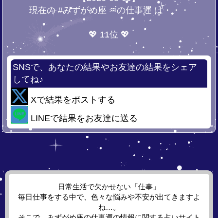
現在の #みずがめ座 ♒の仕事運 は・・・
💖 11位 💖
SNSで、あなたの結果やお友達の結果をシェア
してね♪
Xで結果をポストする
LINEで結果をお友達に送る
日常生活で欠かせない「仕事」
毎日仕事をする中で、色々な悩みや不安が出てきますよ
ね…。
そこで、みずがめ座の仕事運の情報に関する占いサイト