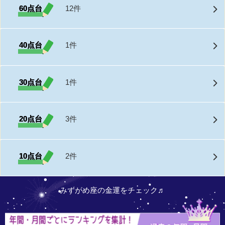
60点台
12件
40点台
1件
30点台
1件
20点台
3件
10点台
2件
みずがめ座の金運をチェック♬