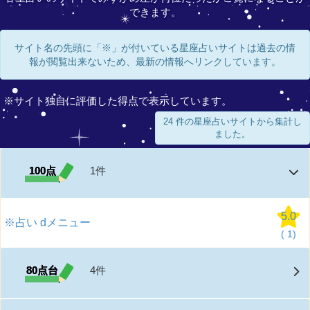
できます。
サイト名の先頭に「※」が付いている星座占いサイトは過去の情
報が閲覧出来ないため、最新の情報へリンクしています。
※サイト独自に評価した得点で表示しています。
24 件の星座占いサイトから集計し
ました。
100点
1件
5.0
※占い dメニュー
(
1)
80点台
4件