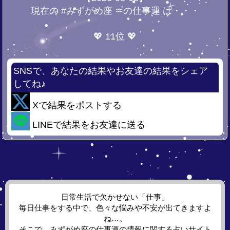
現在の #みずがめ座 ♒の仕事運 は・・・
💖 11位 💖
SNSで、あなたの結果やお友達の結果をシェア
してね♪
Xで結果をポストする
LINEで結果をお友達に送る
日常生活で欠かせない「仕事」
毎日仕事をする中で、色々な悩みや不安が出てきますよ
ね…。
そこで、みずがめ座の仕事運の情報に関する占いサイト