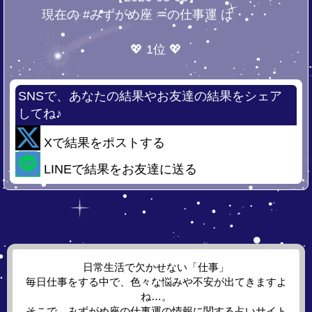
現在の #みずがめ座 ♒の仕事運 は・・・
💖 1位 💖
SNSで、あなたの結果やお友達の結果をシェア
してね♪
Xで結果をポストする
LINEで結果をお友達に送る
日常生活で欠かせない「仕事」
毎日仕事をする中で、色々な悩みや不安が出てきますよ
ね…。
そこで、みずがめ座の仕事運の情報に関する占いサイト