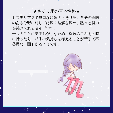
★さそり座の基本性格★
ミステリアスで無口な印象のさそり座。自分の興味
のある分野に対しては深く理解を深め、黙々と努力
を続けられるタイプです。
一つのことに集中しがちなため、複数のことを同時
に行ったり、相手の気持ちを考えることが苦手で不
器用な一面もあるようです。