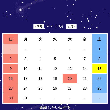
2025年3月
<前月
次月>
日
月
火
水
木
金
土
-
-
-
-
-
-
1
2
3
4
5
6
7
8
9
10
11
12
13
14
15
16
17
18
19
20
21
22
23
24
25
26
27
28
29
30
31
-
-
-
-
-
確認したい日付を