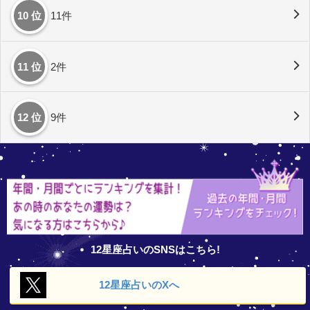
10 位
11件
11 位
2件
12 位
9件
12星座占いのSNSはこちら!
12星座占いの
Xへ