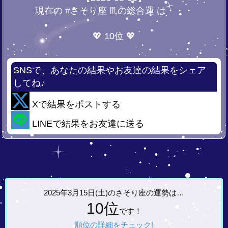
現在の #さそり座 ♏の総合運 は・・・
💖 10位 💖
SNSで、あなたの結果やお友達の結果をシェア
してね♪
Xで結果をポストする
LINEで結果をお友達に送る
2025年3月15日(土)の
さそり座の運勢は…
10位
です！
順位の詳細をチェック!