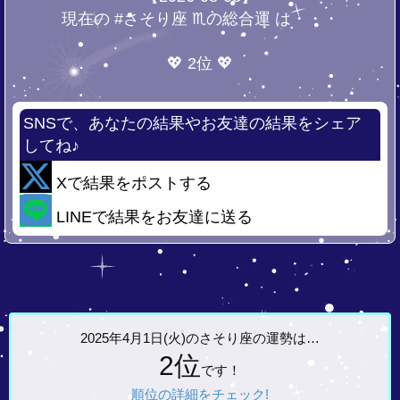
現在の #さそり座 ♏の総合運 は・・・
💖 2位 💖
SNSで、あなたの結果やお友達の結果をシェア
してね♪
Xで結果をポストする
LINEで結果をお友達に送る
2025年4月1日(火)の
さそり座の運勢は…
2位
です！
順位の詳細をチェック!