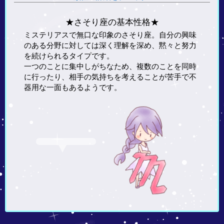
★さそり座の基本性格★
ミステリアスで無口な印象のさそり座。自分の興味
のある分野に対しては深く理解を深め、黙々と努力
を続けられるタイプです。
一つのことに集中しがちなため、複数のことを同時
に行ったり、相手の気持ちを考えることが苦手で不
器用な一面もあるようです。