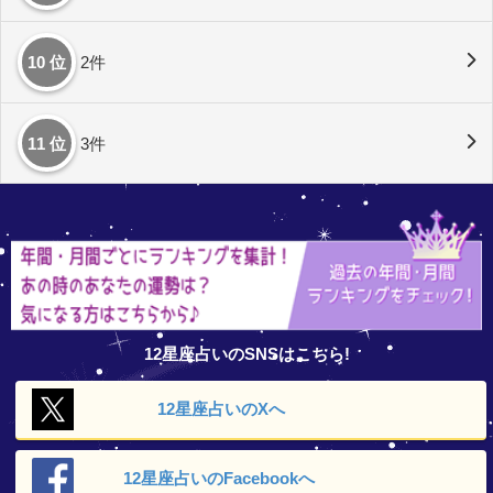
10 位
2件
11 位
3件
12星座占いのSNSはこちら!
12星座占いの
Xへ
12星座占いの
Facebookへ