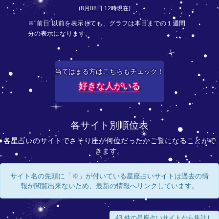
(8月08日 12時現在)
※"前日"以前を表示しても、グラフは本日までの１週間
分の表示になります。
当てはまる方はこちらもチェック！
好きな人がいる
各サイト別順位表
各星占いのサイトでさそり座が何位だったかご覧になることがで
きます。
サイト名の先頭に「※」が付いている星座占いサイトは過去の情
報が閲覧出来ないため、最新の情報へリンクしています。
43 件の星座占いサイトから集計し