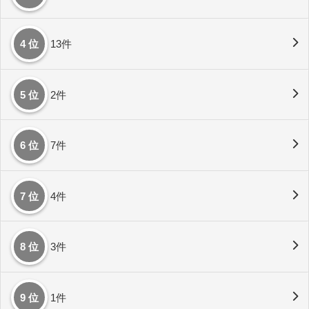
4 位
13件
5 位
2件
6 位
7件
7 位
4件
8 位
3件
9 位
1件