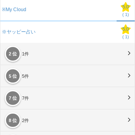
5.0
※My Cloud
(
1)
5.0
※ヤッピー占い
(
1)
2 位
1件
5 位
5件
7 位
7件
8 位
2件