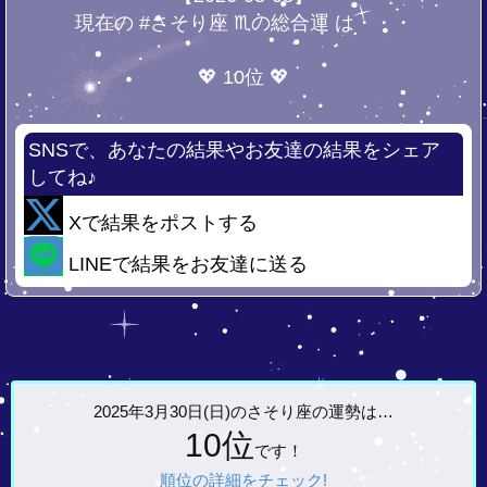
現在の #さそり座 ♏の総合運 は・・・
💖 10位 💖
SNSで、あなたの結果やお友達の結果をシェア
してね♪
Xで結果をポストする
LINEで結果をお友達に送る
2025年3月30日(日)の
さそり座の運勢は…
10位
です！
順位の詳細をチェック!