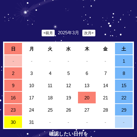
2025年3月
<前月
次月>
日
月
火
水
木
金
土
-
-
-
-
-
-
1
2
3
4
5
6
7
8
9
10
11
12
13
14
15
16
17
18
19
20
21
22
23
24
25
26
27
28
29
30
31
-
-
-
-
-
確認したい日付を