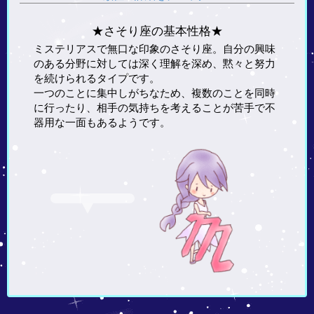
★さそり座の基本性格★
ミステリアスで無口な印象のさそり座。自分の興味
のある分野に対しては深く理解を深め、黙々と努力
を続けられるタイプです。
一つのことに集中しがちなため、複数のことを同時
に行ったり、相手の気持ちを考えることが苦手で不
器用な一面もあるようです。