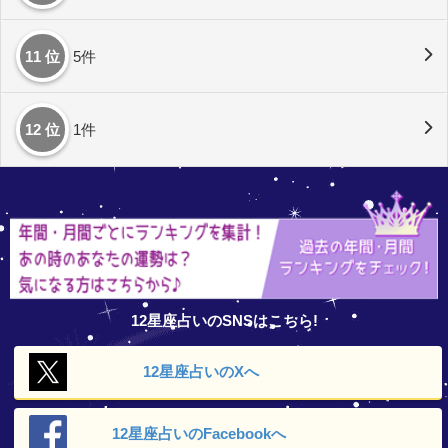
11 位
5件
12 位
1件
12星座占いのSNSはこちら!
12星座占いの
Xへ
12星座占いの
Facebookへ