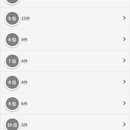
5 位
15件
6 位
9件
7 位
4件
8 位
4件
9 位
6件
10 位
3件