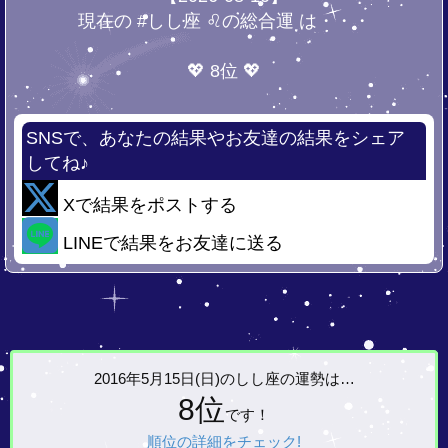
現在の #しし座 ♌の総合運 は・・・
💖 8位 💖
SNSで、あなたの結果やお友達の結果をシェア
してね♪
Xで結果をポストする
LINEで結果をお友達に送る
2016年5月15日(日)の
しし座の運勢は…
8位
です！
順位の詳細をチェック!