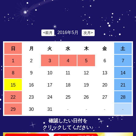
2016年5月
<前月
次月>
日
月
火
水
木
金
土
1
2
3
4
5
6
7
8
9
10
11
12
13
14
15
16
17
18
19
20
21
22
23
24
25
26
27
28
29
30
31
-
-
-
-
確認したい日付を
クリックしてください♪