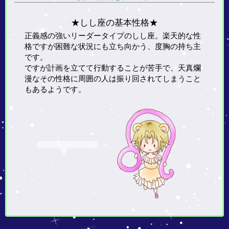
★しし座の基本性格★
正義感の強いリーダータイプのしし座。楽天的な性
格ですが困難な状況にも立ち向かう、度胸の持ち主
です。
ですが計画を立てて行動することが苦手で、天真爛
漫なその性格に周囲の人は振り回されてしまうこと
もあるようです。