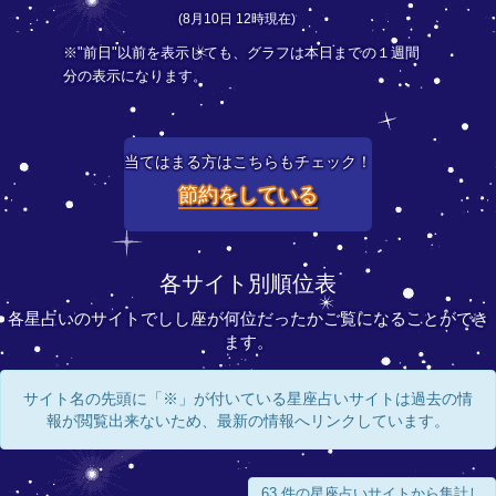
(8月10日 12時現在)
※"前日"以前を表示しても、グラフは本日までの１週間
分の表示になります。
当てはまる方はこちらもチェック！
節約をしている
各サイト別順位表
各星占いのサイトでしし座が何位だったかご覧になることができ
ます。
サイト名の先頭に「※」が付いている星座占いサイトは過去の情
報が閲覧出来ないため、最新の情報へリンクしています。
63 件の星座占いサイトから集計し