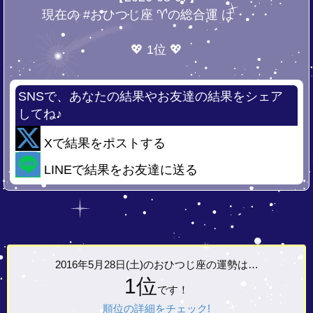
現在の #おひつじ座 ♈の総合運 は・・・
💖 1位 💖
SNSで、あなたの結果やお友達の結果をシェア
してね♪
Xで結果をポストする
LINEで結果をお友達に送る
2016年5月28日(土)の
おひつじ座の運勢は…
1位
です！
順位の詳細をチェック!