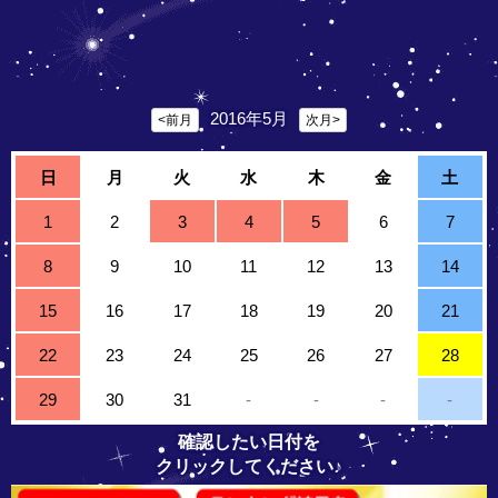
2016年5月
<前月
次月>
日
月
火
水
木
金
土
1
2
3
4
5
6
7
8
9
10
11
12
13
14
15
16
17
18
19
20
21
22
23
24
25
26
27
28
29
30
31
-
-
-
-
確認したい日付を
クリックしてください♪