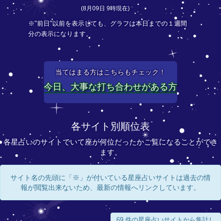
(8月09日 9時現在)
※"前日"以前を表示しても、グラフは本日までの１週間
分の表示になります。
当てはまる方はこちらもチェック！
今日、大事な打ち合わせがある方
各サイト別順位表
各星占いのサイトでいて座が何位だったかご覧になることができ
ます。
サイト名の先頭に「※」が付いている星座占いサイトは過去の情
報が閲覧出来ないため、最新の情報へリンクしています。
69 件の星座占いサイトから集計し