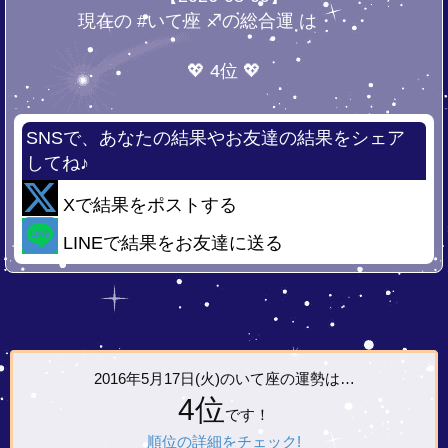
現在の #いて座 ♐の総合運 は・・・
💖 4位 💖
SNSで、あなたの結果やお友達の結果をシェア
してね♪
Xで結果をポストする
LINEで結果をお友達に送る
2016年5月17日(火)の
いて座の運勢は…
4位
です！
順位の詳細をチェック!