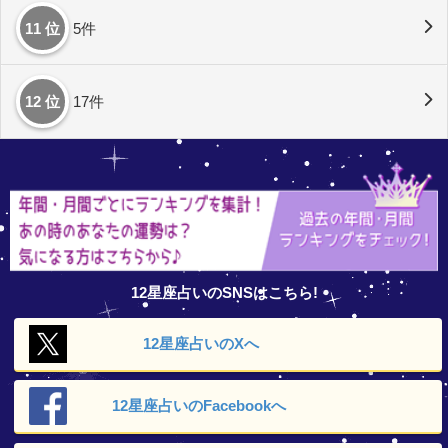
11 位
5件
12 位
17件
12星座占いのSNSはこちら!
12星座占いの
Xへ
12星座占いの
Facebookへ