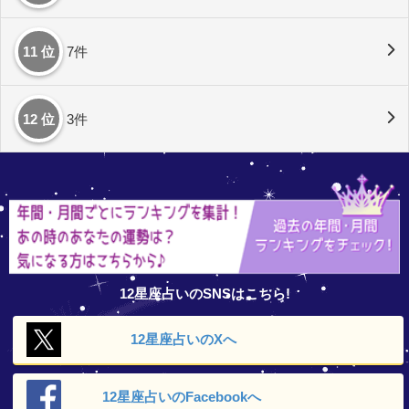
11 位
7件
12 位
3件
12星座占いのSNSはこちら!
12星座占いの
Xへ
12星座占いの
Facebookへ