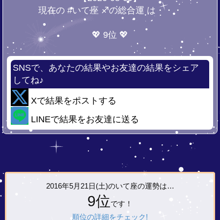
現在の #いて座 ♐の総合運 は・・・
💖 9位 💖
SNSで、あなたの結果やお友達の結果をシェア
してね♪
Xで結果をポストする
LINEで結果をお友達に送る
2016年5月21日(土)の
いて座の運勢は…
9位
です！
順位の詳細をチェック!