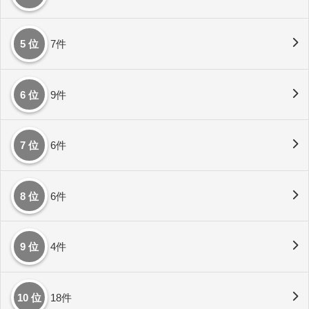
5 位
7件
6 位
9件
7 位
6件
8 位
6件
9 位
4件
10 位
18件