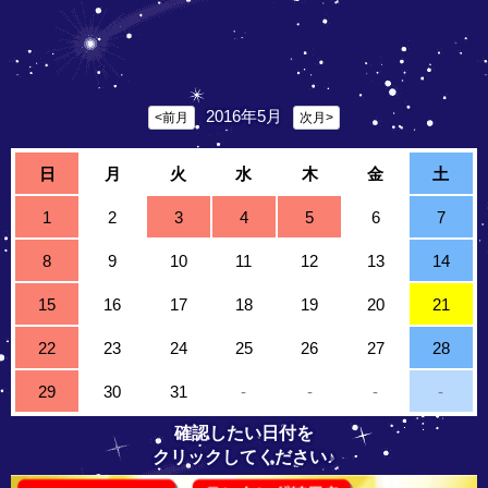
2016年5月
<前月
次月>
日
月
火
水
木
金
土
1
2
3
4
5
6
7
8
9
10
11
12
13
14
15
16
17
18
19
20
21
22
23
24
25
26
27
28
29
30
31
-
-
-
-
確認したい日付を
クリックしてください♪