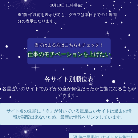
(8月10日 11時現在)
※"前日"以前を表示しても、グラフは本日までの１週間
分の表示になります。
当てはまる方はこちらもチェック！
仕事のモチベーションを上げたい
各サイト別順位表
各星占いのサイトでみずがめ座が何位だったかご覧になることが
できます。
サイト名の先頭に「※」が付いている星座占いサイトは過去の情
報が閲覧出来ないため、最新の情報へリンクしています。
68 件の星座占いサイトから集計し