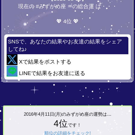
現在の #みずがめ座 ♒の総合運 は・・・
💖 4位 💖
SNSで、あなたの結果やお友達の結果をシェア
してね♪
Xで結果をポストする
LINEで結果をお友達に送る
2016年4月11日(月)の
みずがめ座の運勢は…
4位
です！
順位の詳細をチェック!