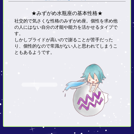
★みずがめ水瓶座の基本性格★
社交的で気さくな性格のみずがめ座。個性を求め他
の人にはない自分の才能や能力を活かせるタイプで
す。
しかしプライドが高いので謝ることが苦手だった
り、個性的なので常識がない人と思われてしまうこ
ともあるようです。