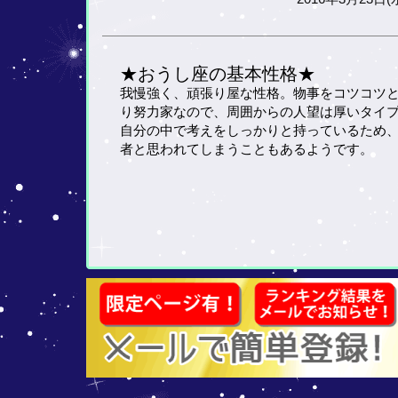
★おうし座の基本性格★
我慢強く、頑張り屋な性格。物事をコツコツ
り努力家なので、周囲からの人望は厚いタイ
自分の中で考えをしっかりと持っているため
者と思われてしまうこともあるようです。