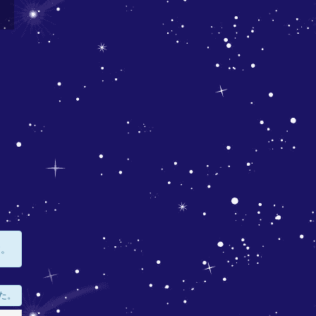
す。
た。