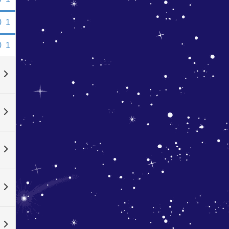
0
1
0
1