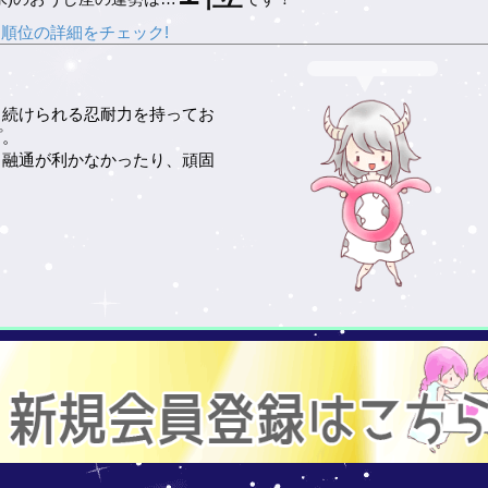
順位の詳細をチェック!
と続けられる忍耐力を持ってお
プ。
、融通が利かなかったり、頑固