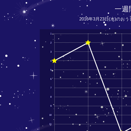
一週
2016年3月23日(水)の
1
2
3
4
5
6
7
8
9
10
11