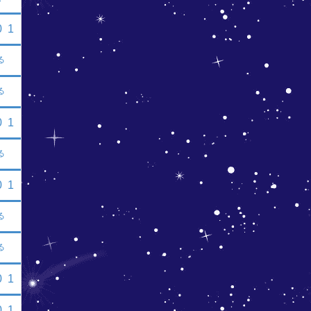
0
1
る
る
0
1
る
0
1
る
る
0
1
0
1