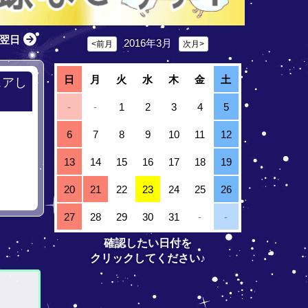
翌日
2016年3月
<前月
次月>
日
月
火
水
木
金
土
ェアし
-
-
1
2
3
4
5
6
7
8
9
10
11
12
13
14
15
16
17
18
19
20
21
22
23
24
25
26
27
28
29
30
31
-
-
確認したい日付を
クリックしてください♪