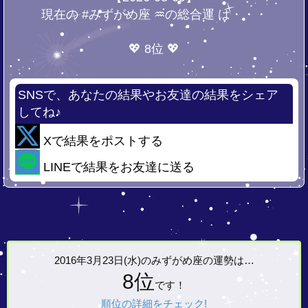
現在の #みずがめ座 ♒の総合運 は・・・
💖 8位 💖
SNSで、あなたの結果やお友達の結果をシェア
してね♪
Xで結果をポストする
LINEで結果をお友達に送る
2016年3月23日(水)の
みずがめ座の運勢は…
8位
です！
順位の詳細をチェック!