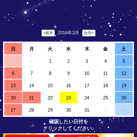
2016年3月
<前月
次月>
日
月
火
水
木
金
土
-
-
1
2
3
4
5
6
7
8
9
10
11
12
13
14
15
16
17
18
19
20
21
22
23
24
25
26
27
28
29
30
31
-
-
確認したい日付を
クリックしてください♪