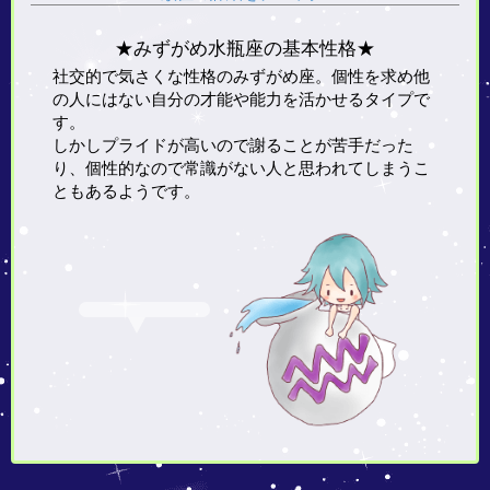
★みずがめ水瓶座の基本性格★
社交的で気さくな性格のみずがめ座。個性を求め他
の人にはない自分の才能や能力を活かせるタイプで
す。
しかしプライドが高いので謝ることが苦手だった
り、個性的なので常識がない人と思われてしまうこ
ともあるようです。