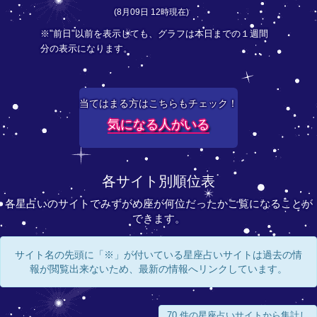
(8月09日 12時現在)
※"前日"以前を表示しても、グラフは本日までの１週間
分の表示になります。
当てはまる方はこちらもチェック！
気になる人がいる
各サイト別順位表
各星占いのサイトでみずがめ座が何位だったかご覧になることが
できます。
サイト名の先頭に「※」が付いている星座占いサイトは過去の情
報が閲覧出来ないため、最新の情報へリンクしています。
70 件の星座占いサイトから集計し