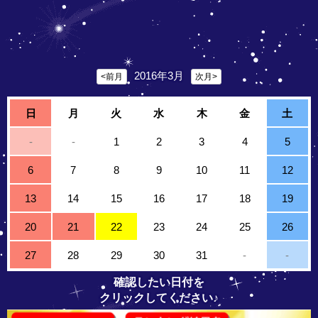
2016年3月
<前月
次月>
日
月
火
水
木
金
土
-
-
1
2
3
4
5
6
7
8
9
10
11
12
13
14
15
16
17
18
19
20
21
22
23
24
25
26
27
28
29
30
31
-
-
確認したい日付を
クリックしてください♪