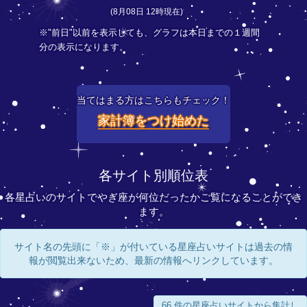
(8月08日 12時現在)
※"前日"以前を表示しても、グラフは本日までの１週間
分の表示になります。
当てはまる方はこちらもチェック！
家計簿をつけ始めた
各サイト別順位表
各星占いのサイトでやぎ座が何位だったかご覧になることができ
ます。
サイト名の先頭に「※」が付いている星座占いサイトは過去の情
報が閲覧出来ないため、最新の情報へリンクしています。
66 件の星座占いサイトから集計し