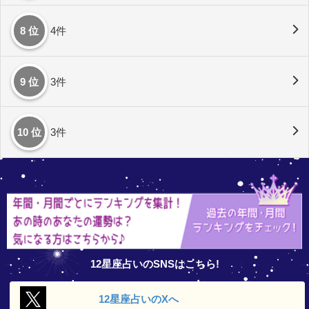
8 位
4件
9 位
3件
10 位
3件
12星座占いのSNSはこちら!
12星座占いの
Xへ