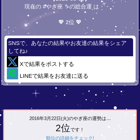
現在の #やぎ座 ♑の総合運 は・・・
💖 2位 💖
SNSで、あなたの結果やお友達の結果をシェア
してね♪
Xで結果をポストする
LINEで結果をお友達に送る
2016年3月22日(火)の
やぎ座の運勢は…
2位
です！
順位の詳細をチェック!