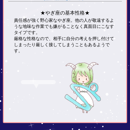
★やぎ座の基本性格★
責任感が強く野心家なやぎ座。他の人が敬遠するよ
うな地味な作業でも嫌がることなく真面目にこなす
タイプです。
厳格な性格なので、相手に自分の考えを押し付けて
しまったり厳しく接してしまうこともあるようで
す。