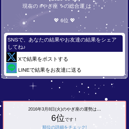
現在の #やぎ座 ♑の総合運 は・・・
💖 6位 💖
SNSで、あなたの結果やお友達の結果をシェア
してね♪
Xで結果をポストする
LINEで結果をお友達に送る
2016年3月8日(火)の
やぎ座の運勢は…
6位
です！
順位の詳細をチェック!