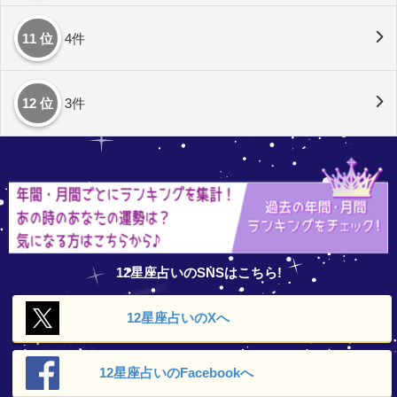
11 位
4件
12 位
3件
12星座占いのSNSはこちら!
12星座占いの
Xへ
12星座占いの
Facebookへ