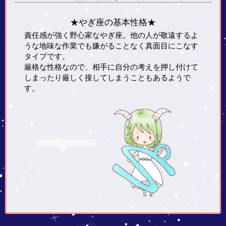
★やぎ座の基本性格★
責任感が強く野心家なやぎ座。他の人が敬遠するよ
うな地味な作業でも嫌がることなく真面目にこなす
タイプです。
厳格な性格なので、相手に自分の考えを押し付けて
しまったり厳しく接してしまうこともあるようで
す。