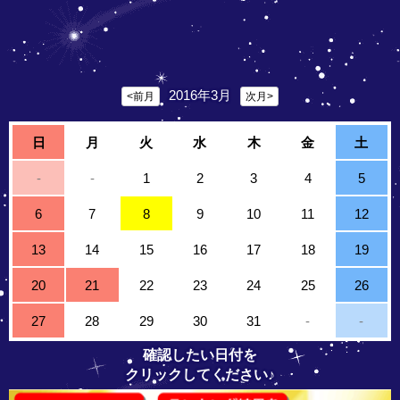
2016年3月
<前月
次月>
日
月
火
水
木
金
土
-
-
1
2
3
4
5
6
7
8
9
10
11
12
13
14
15
16
17
18
19
20
21
22
23
24
25
26
27
28
29
30
31
-
-
確認したい日付を
クリックしてください♪