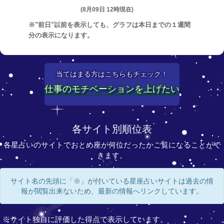
(8月09日 12時現在)
※"前日"以前を表示しても、グラフは本日までの１週間
分の表示になります。
当てはまる方はこちらもチェック！
仕事のモチベーションを上げたい
各サイト別順位表
各星占いのサイトでおとめ座が何位だったかご覧になることがで
きます。
サイト名の先頭に「※」が付いている星座占いサイトは過去の情
報が閲覧出来ないため、最新の情報へリンクしています。
※サイト独自に評価した得点で表示しています。