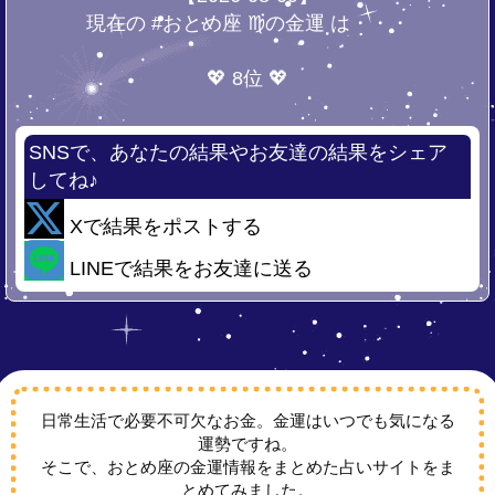
現在の #おとめ座 ♍の金運 は・・・
💖 8位 💖
SNSで、あなたの結果やお友達の結果をシェア
してね♪
Xで結果をポストする
LINEで結果をお友達に送る
日常生活で必要不可欠なお金。金運はいつでも気になる
運勢ですね。
そこで、おとめ座の金運情報をまとめた占いサイトをま
とめてみました。