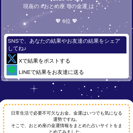
現在の #おとめ座 ♍の金運 は・・・
💖 6位 💖
SNSで、あなたの結果やお友達の結果をシェア
してね♪
Xで結果をポストする
LINEで結果をお友達に送る
日常生活で必要不可欠なお金。金運はいつでも気になる
運勢ですね。
そこで、おとめ座の金運情報をまとめた占いサイトをま
とめてみました。