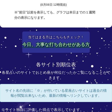
(8月08日 12時現在)
※"前日"以前を表示しても、グラフは本日までの１週間
分の表示になります。
当てはまる方はこちらもチェック！
今日、大事な打ち合わせがある方
各サイト別順位表
各星占いのサイトでおとめ座が何位だったかご覧になることがで
きます。
サイト名の先頭に「※」が付いている星座占いサイトは過去の情
報が閲覧出来ないため、最新の情報へリンクしています。
※サイト独自に評価した得点で表示しています。