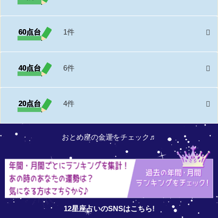
60点台
1件
40点台
6件
20点台
4件
おとめ座の金運をチェック♬
12星座占いのSNSはこちら!