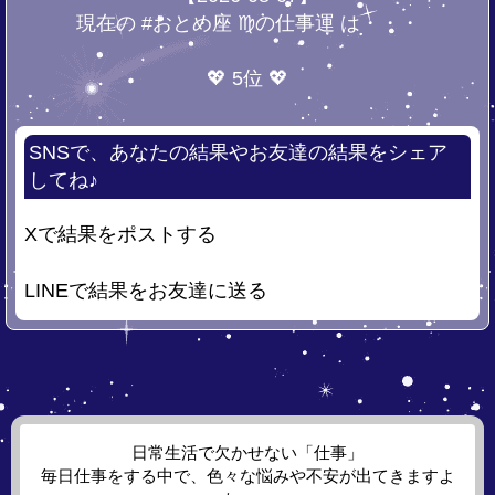
現在の #おとめ座 ♍の仕事運 は・・・
💖 5位 💖
SNSで、あなたの結果やお友達の結果をシェア
してね♪
Xで結果をポストする
LINEで結果をお友達に送る
日常生活で欠かせない「仕事」
毎日仕事をする中で、色々な悩みや不安が出てきますよ