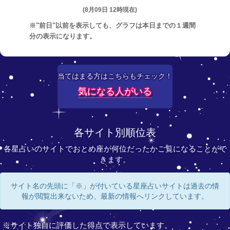
(8月09日 12時現在)
※"前日"以前を表示しても、グラフは本日までの１週間
分の表示になります。
当てはまる方はこちらもチェック！
気になる人がいる
各サイト別順位表
各星占いのサイトでおとめ座が何位だったかご覧になることがで
きます。
サイト名の先頭に「※」が付いている星座占いサイトは過去の情
報が閲覧出来ないため、最新の情報へリンクしています。
※サイト独自に評価した得点で表示しています。