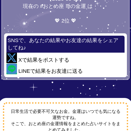
現在の #おとめ座 ♍の金運 は・・・
💖 2位 💖
SNSで、あなたの結果やお友達の結果をシェア
してね♪
Xで結果をポストする
LINEで結果をお友達に送る
日常生活で必要不可欠なお金。金運はいつでも気になる
運勢ですね。
そこで、おとめ座の金運情報をまとめた占いサイトをま
とめてみました。