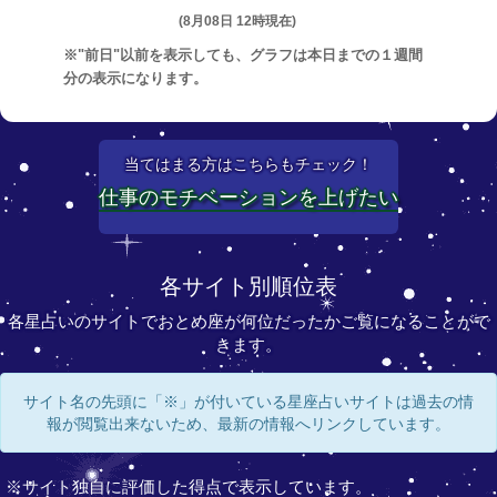
(8月08日 12時現在)
※"前日"以前を表示しても、グラフは本日までの１週間
分の表示になります。
当てはまる方はこちらもチェック！
仕事のモチベーションを上げたい
各サイト別順位表
各星占いのサイトでおとめ座が何位だったかご覧になることがで
きます。
サイト名の先頭に「※」が付いている星座占いサイトは過去の情
報が閲覧出来ないため、最新の情報へリンクしています。
※サイト独自に評価した得点で表示しています。