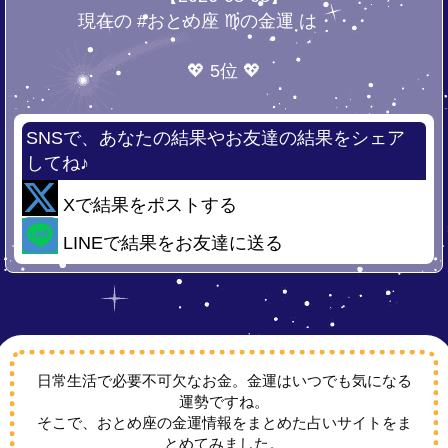
現在の #おとめ座 ♍の金運 は・・・
💖 5位 💖
SNSで、あなたの結果やお友達の結果をシェア
してね♪
Xで結果をポストする
LINEで結果をお友達に送る
日常生活で必要不可欠なお金。金運はいつでも気になる
運勢ですね。
そこで、おとめ座の金運情報をまとめた占いサイトをま
とめてみました。