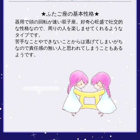
★ふたご座の基本性格★
器用で頭の回転が速い双子座。好奇心旺盛で社交的
な性格なので、周りの人を楽しませてくれるような
タイプです。
苦手なことやできないことからは逃げてしまいがち
なので責任感の無い人と思われてしまうこともある
ようです。