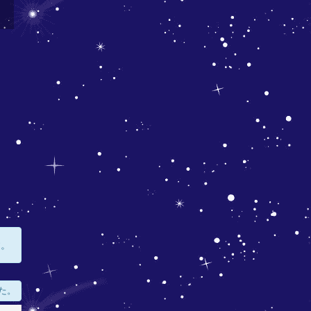
す。
た。