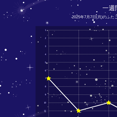
一週
2025年7月7日(月)のふ
1
2
3
4
5
6
7
8
9
10
11