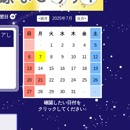
翌日
2025年7月
<前月
次月>
日
月
火
水
木
金
土
ェアし
-
-
1
2
3
4
5
6
7
8
9
10
11
12
13
14
15
16
17
18
19
20
21
22
23
24
25
26
27
28
29
30
31
-
-
確認したい日付を
クリックしてください♪