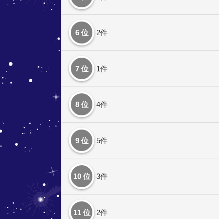
6 位
2件
7 位
1件
8 位
4件
9 位
5件
10 位
3件
11 位
2件