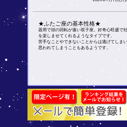
★ふたご座の基本性格★
器用で頭の回転が速い双子座。好奇心旺盛で
を楽しませてくれるようなタイプです。
苦手なことやできないことからは逃げてしま
思われてしまうこともあるようです。