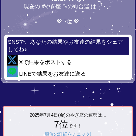
現在の #やぎ座 ♑の総合運 は・・・
💖 7位 💖
SNSで、あなたの結果やお友達の結果をシェア
してね♪
Xで結果をポストする
LINEで結果をお友達に送る
2025年7月4日(金)の
やぎ座の運勢は…
7位
です！
順位の詳細をチェック!