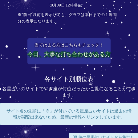
(8月09日 12時現在)
※"前日"以前を表示しても、グラフは本日までの１週間
分の表示になります。
当てはまる方はこちらもチェック！
今日、大事な打ち合わせがある方
各サイト別順位表
各星占いのサイトでやぎ座が何位だったかご覧になることができ
ます。
サイト名の先頭に「※」が付いている星座占いサイトは過去の情
報が閲覧出来ないため、最新の情報へリンクしています。
38 件の星座占いサイトから集計し