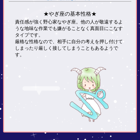
★やぎ座の基本性格★
責任感が強く野心家なやぎ座。他の人が敬遠するよ
うな地味な作業でも嫌がることなく真面目にこなす
タイプです。
厳格な性格なので、相手に自分の考えを押し付けて
しまったり厳しく接してしまうこともあるようで
す。