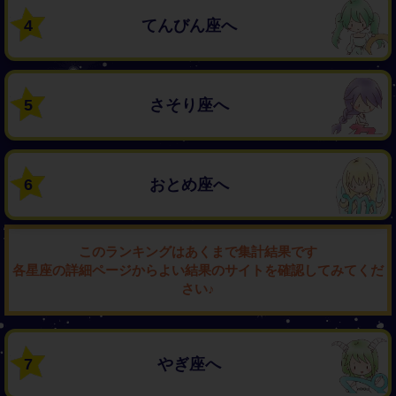
4
てんびん座へ
5
さそり座へ
6
おとめ座へ
このランキングはあくまで集計結果です
各星座の詳細ページからよい結果のサイトを確認してみてくだ
さい♪
7
やぎ座へ