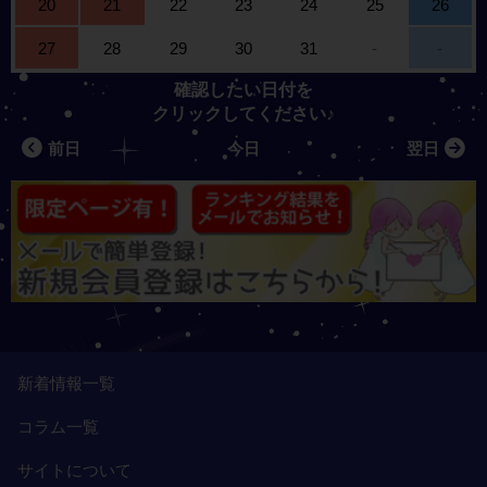
20
21
22
23
24
25
26
27
28
29
30
31
-
-
確認したい日付を
クリックしてください♪
前日
今日
翌日
新着情報一覧
コラム一覧
サイトについて