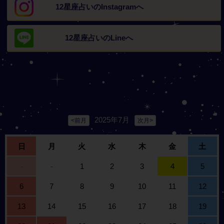
12星座占いの
Instagramへ
12星座占いの
Lineへ
2025年7月
<前月
次月>
日
月
火
水
木
金
土
-
-
1
2
3
4
5
6
7
8
9
10
11
12
13
14
15
16
17
18
19