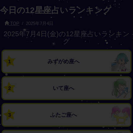
今日の12星座占いランキング
TOP
2025年7月4日
2025年7月4日(金)の12星座占いランキン
グ
1
みずがめ座へ
2
いて座へ
3
ふたご座へ