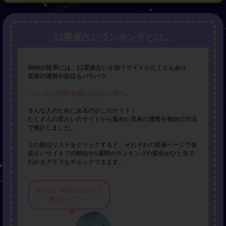
12星座占いランキングとは…
Webの世界には、12星座占いを扱うサイトがたくさんあり、
星座の運勢や順位もバラバラ。
「いったいどれを信じたらいいの？」
そんな人のためにあるのがこのサイト！
たくさんの星占いのサイトから集めた星座の運勢を独自の方法
で集計しました。
上の順位リストをクリックすると、それぞれの星座ページで各
星占いサイトでの順位や1週間のランキングの変化がひと目で
わかるグラフもチェックできます。
良い占い結果だけ信じて
毎日ハッピー♪