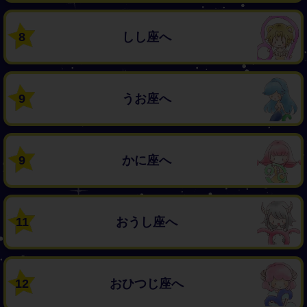
8
しし座へ
9
うお座へ
9
かに座へ
11
おうし座へ
12
おひつじ座へ