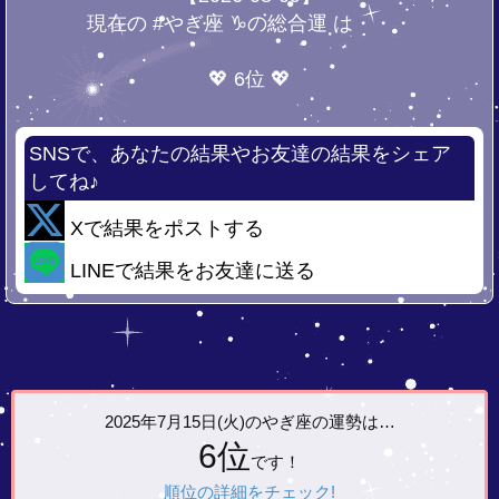
現在の #やぎ座 ♑の総合運 は・・・
💖 6位 💖
SNSで、あなたの結果やお友達の結果をシェア
してね♪
Xで結果をポストする
LINEで結果をお友達に送る
2025年7月15日(火)の
やぎ座の運勢は…
6位
です！
順位の詳細をチェック!