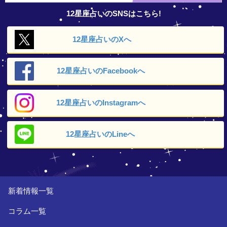
12星座占いのSNSはこちら!
12星座占いの
Xへ
12星座占いの
Facebookへ
12星座占いの
Instagramへ
12星座占いの
Lineへ
新着情報一覧
コラム一覧