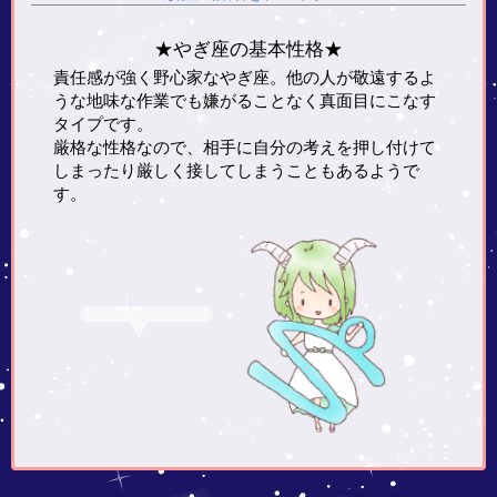
★やぎ座の基本性格★
責任感が強く野心家なやぎ座。他の人が敬遠するよ
うな地味な作業でも嫌がることなく真面目にこなす
タイプです。
厳格な性格なので、相手に自分の考えを押し付けて
しまったり厳しく接してしまうこともあるようで
す。