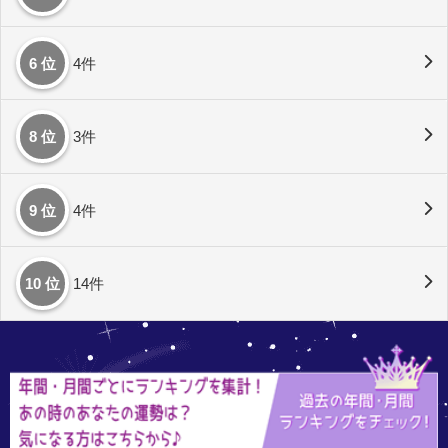
6 位
4件
8 位
3件
9 位
4件
10 位
14件