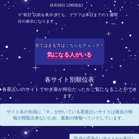
(8月09日 12時現在)
※"前日"以前を表示しても、グラフは本日までの１週間
分の表示になります。
当てはまる方はこちらもチェック！
気になる人がいる
各サイト別順位表
各星占いのサイトでやぎ座が何位だったかご覧になることができ
ます。
サイト名の先頭に「※」が付いている星座占いサイトは過去の情
報が閲覧出来ないため、最新の情報へリンクしています。
38 件の星座占いサイトから集計し